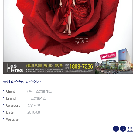
동탄 라스플로레스 상가
Client
(주)라스플로레스
Brand
라스플로레스
Category
상업시설
Date
2016-08
Website