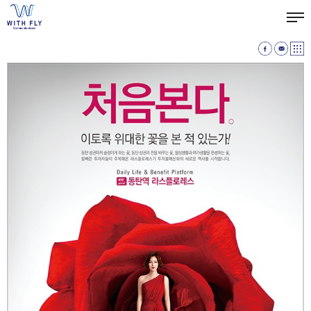
HOME
ABOUT
SERVICE
WORKS
CONTACT